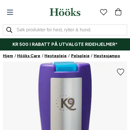
KR 500 I RABATT PÅ UTVALGTE RIDEHJELMER*
Hjem
Hööks Care
Hestepleie
Pelspleie
Hestesjampo