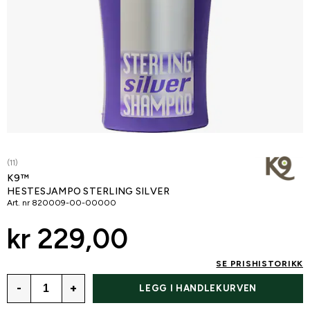
(11)
K9™
HESTESJAMPO STERLING SILVER
Art. nr
820009-00-00000
kr 229,00
SE PRISHISTORIKK
-
+
LEGG I HANDLEKURVEN