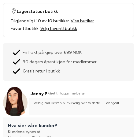
Lagerstatus i butikk
Tilgjengelig i 10 av 10 butikker
Visa butiker
Favorittbutikk
:
Velg favorittbutikk
Fri frakt på kjøp over 699 NOK
90 dagers åpent kjøp for medlemmer
Gratis retur i butikk
Jenny P
Kåret til toppanmeldelse
Veldig bra! Hesten blir virkelig hvit av dette. Lukter godt.
Hva sier våre kunder?
Kundene synes at