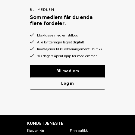
BLI MEDLEM
Som medlem får du enda
flere fordeler.
Eksklusive medlemstilbud
Alle kvitteringer lagret digitalt
Invitasjoner til klubbarrangement i butikk
90 dagers åpent kjøp for medlemmer
Bli medlem
Log in
KUNDETJENESTE
Kjøpsvilkår
Finn butikk