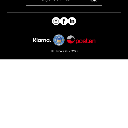
© Hööks.se 2020