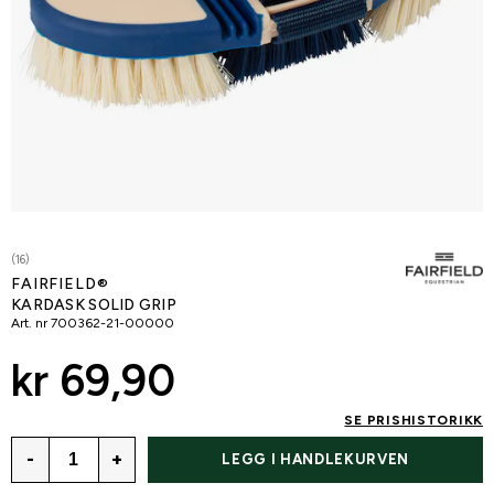
(16)
FAIRFIELD®
KARDASK SOLID GRIP
Art. nr
700362-21-00000
kr 69,90
SE PRISHISTORIKK
-
+
LEGG I HANDLEKURVEN