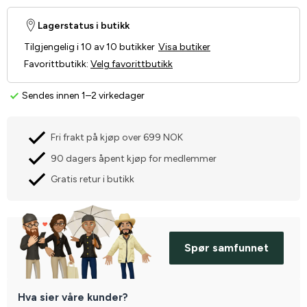
Lagerstatus i butikk
Tilgjengelig i 10 av 10 butikker
Visa butiker
Favorittbutikk
:
Velg favorittbutikk
Sendes innen 1–2 virkedager
Fri frakt på kjøp over 699 NOK
90 dagers åpent kjøp for medlemmer
Gratis retur i butikk
Spør samfunnet
Hva sier våre kunder?