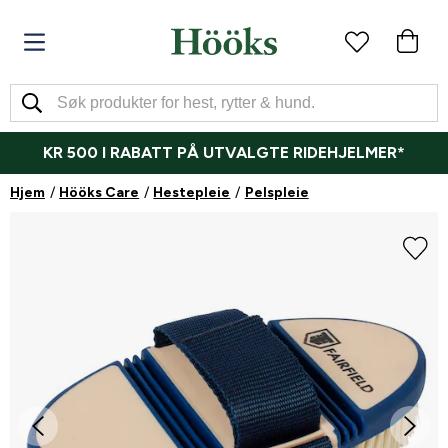
KR 500 I RABATT PÅ UTVALGTE RIDEHJELMER*
Hjem
Hööks Care
Hestepleie
Pelspleie