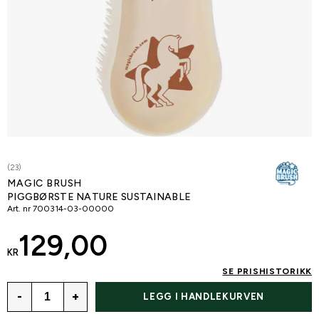
(23)
MAGIC BRUSH
PIGGBØRSTE NATURE SUSTAINABLE
Art. nr
700314-03-00000
129,00
KR
SE PRISHISTORIKK
-
+
LEGG I HANDLEKURVEN