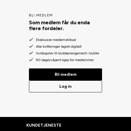
BLI MEDLEM
Som medlem får du enda
flere fordeler.
Eksklusive medlemstilbud
Alle kvitteringer lagret digitalt
Invitasjoner til klubbarrangement i butikk
90 dagers åpent kjøp for medlemmer
Bli medlem
Log in
KUNDETJENESTE