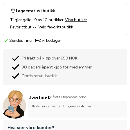
Lagerstatus i butikk
Tilgjengelig i 9 av 10 butikker
Visa butiker
Favorittbutikk
:
Velg favorittbutikk
Sendes innen 1–2 virkedager
Fri frakt på kjøp over 699 NOK
90 dagers åpent kjøp for medlemmer
Gratis retur i butikk
Josefine D
Kåret til toppanmeldelse
Beste børste i verden fungerer veldig bra
Hva sier våre kunder?