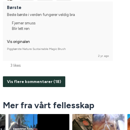
Børste
Beste børste i verden fungerer veldig bra
Fjerner smuss
Blir lett ren
Vis originalen
Piggbørste Nature Sustainable Magic Brush
2 yr. ago
3 likes
Vis flere kommentarer (18)
Mer fra vårt fellesskap