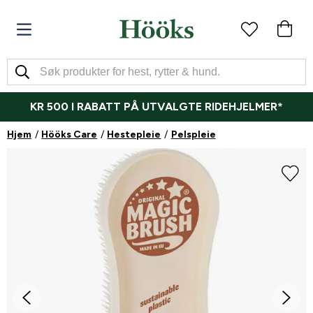
KR 500 I RABATT PÅ UTVALGTE RIDEHJELMER*
Hjem
Hööks Care
Hestepleie
Pelspleie