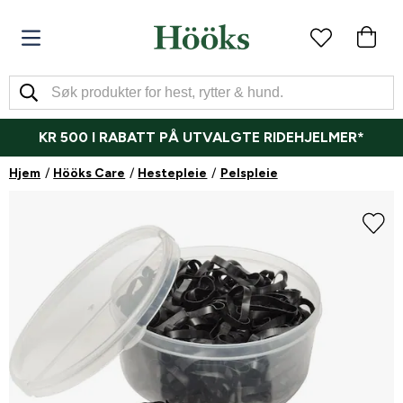
KR 500 I RABATT PÅ UTVALGTE RIDEHJELMER*
Hjem
Hööks Care
Hestepleie
Pelspleie