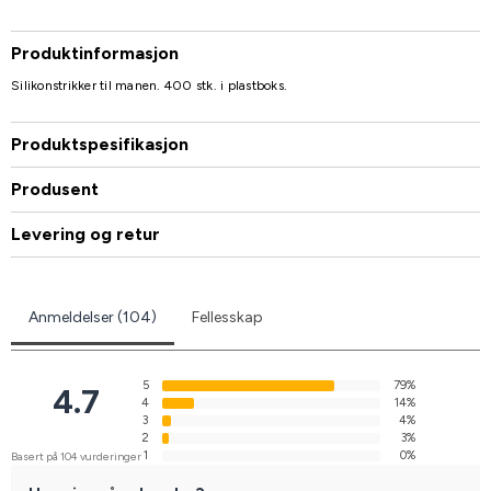
Produktinformasjon
Silikonstrikker til manen. 400 stk. i plastboks.
Produktspesifikasjon
Produsent
Levering og retur
Anmeldelser (104)
Fellesskap
5
79%
4.7
4
14%
3
4%
2
3%
1
0%
Basert på 104 vurderinger