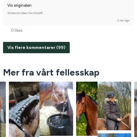
Vis originalen
Silikonstrikker Fairfield®
2 mo. ago
0 likes
Vis flere kommentarer (99)
Mer fra vårt fellesskap