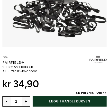
(104)
FAIRFIELD®
SILIKONSTRIKKER
Art. nr
720171-10-00000
kr 34,90
SE PRISHISTORIKK
-
+
LEGG I HANDLEKURVEN