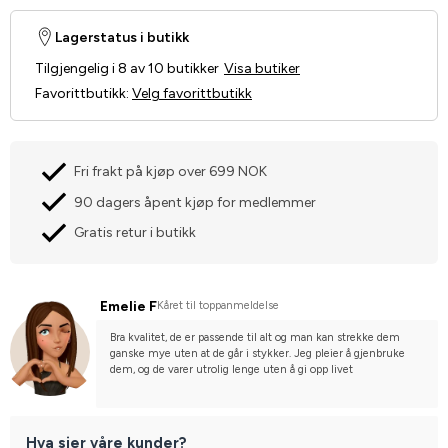
Lagerstatus i butikk
Tilgjengelig i 8 av 10 butikker
Visa butiker
Favorittbutikk
:
Velg favorittbutikk
Fri frakt på kjøp over 699 NOK
90 dagers åpent kjøp for medlemmer
Gratis retur i butikk
Emelie F
Kåret til toppanmeldelse
Bra kvalitet, de er passende til alt og man kan strekke dem 
ganske mye uten at de går i stykker. Jeg pleier å gjenbruke 
dem, og de varer utrolig lenge uten å gi opp livet
Hva sier våre kunder?