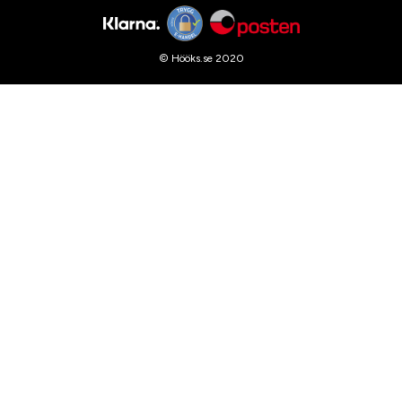
© Hööks.se 2020