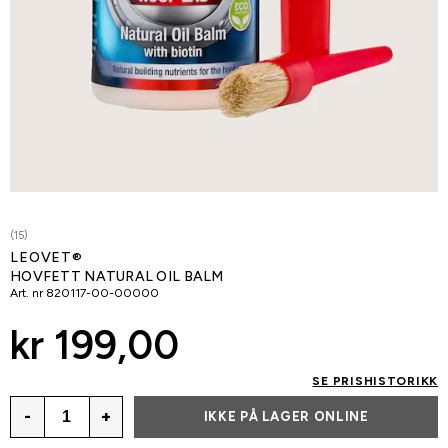
(15)
LEOVET®
HOVFETT NATURAL OIL BALM
Art. nr
820117-00-00000
kr 199,00
SE PRISHISTORIKK
-
+
IKKE PÅ LAGER ONLINE