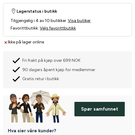
Lagerstatus i butikk
Tilgjengelig i 4 av 10 butikker
Visa butiker
Favorittbutikk
:
Velg favorittbutikk
Ikke på lager online
Fri frakt på kjøp over 699 NOK
90 dagers åpent kjøp for medlemmer
Gratis retur i butikk
Spør samfunnet
Hva sier våre kunder?