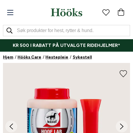
KR 500 I RABATT PÅ UTVALGTE RIDEHJELMER*
Hjem
Hööks Care
Hestepleie
Sykestell