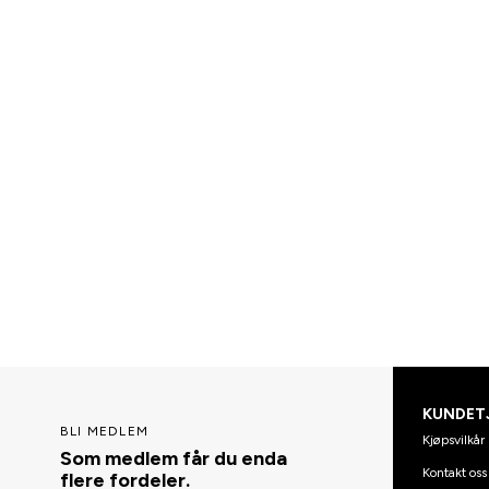
KUNDET
BLI MEDLEM
Kjøpsvilkår
Som medlem får du enda
Kontakt oss
flere fordeler.