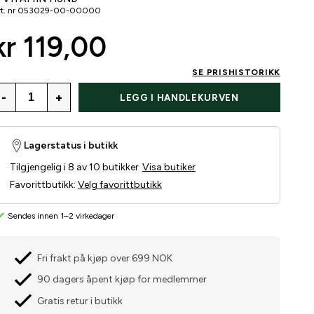
t. nr
053029-00-00000
kr 119,00
SE PRISHISTORIKK
-
+
LEGG I HANDLEKURVEN
Lagerstatus i butikk
Tilgjengelig i 8 av 10 butikker
Visa butiker
Favorittbutikk
:
Velg favorittbutikk
Sendes innen 1–2 virkedager
Fri frakt på kjøp over 699 NOK
90 dagers åpent kjøp for medlemmer
Gratis retur i butikk