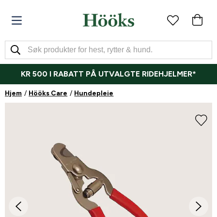
KR 500 I RABATT PÅ UTVALGTE RIDEHJELMER*
Hjem
Hööks Care
Hundepleie