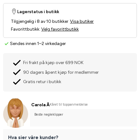
Lagerstatus i butikk
Tilgjengelig i 8 av 10 butikker
Visa butiker
Favorittbutikk
:
Velg favorittbutikk
Sendes innen 1–2 virkedager
Fri frakt på kjøp over 699 NOK
90 dagers åpent kjøp for medlemmer
Gratis retur i butikk
Carola Å
Kåret til toppanmeldelse
Beste negleklipper
Hva sier våre kunder?