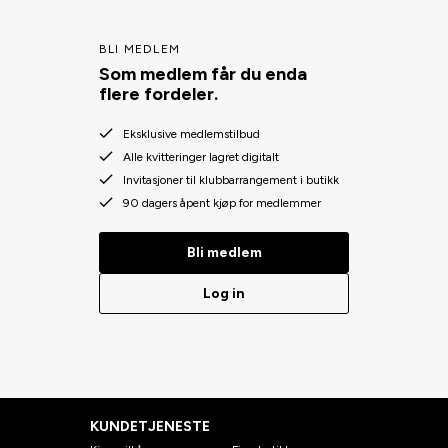
BLI MEDLEM
Som medlem får du enda
flere fordeler.
Eksklusive medlemstilbud
Alle kvitteringer lagret digitalt
Invitasjoner til klubbarrangement i butikk
90 dagers åpent kjøp for medlemmer
Bli medlem
Log in
KUNDETJENESTE