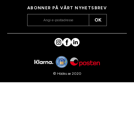
ABONNER PÅ VÅRT NYHETSBREV
OK
© Hööks.se 2020