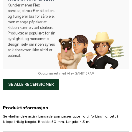
Kunder mener Flex
bandasje traxx® er slitesterk
og fungerer bra for sårpleie,
men mange påpeker at
kleben kunne vært sterkere.
Produktet er populært for sin
synlighet og morsomme
design, selv om noen synes
at klebeevnen ikke alltid er
optimal.
Oppsummert med AI av GAMIFIERA.®
SE ALLE RECENSIONER
Produktinformasjon
Selvheftende elastisk bandasje som passer ypperlig til forbinding. Lett å
klippe i riktig lengde. Bredde: 50 mm. Lengde: 4,5 m.