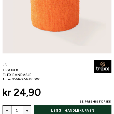
(14)
TRAXX®
FLEX BANDASJE
Art. nr
056140-56-00000
kr 24,90
SE PRISHISTORIKK
-
+
LEGG I HANDLEKURVEN