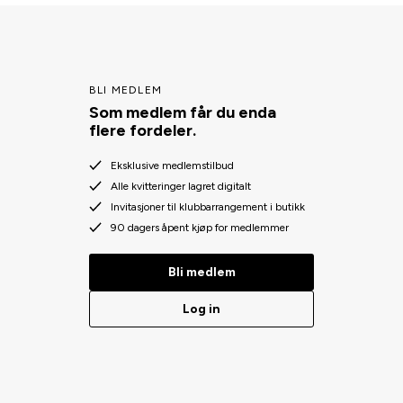
BLI MEDLEM
Som medlem får du enda
flere fordeler.
Eksklusive medlemstilbud
Alle kvitteringer lagret digitalt
Invitasjoner til klubbarrangement i butikk
90 dagers åpent kjøp for medlemmer
Bli medlem
Log in