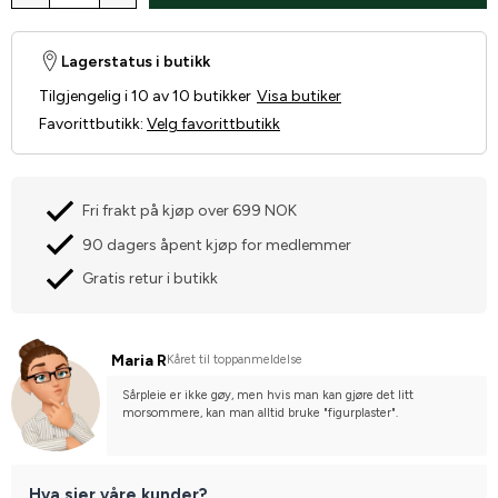
Lagerstatus i butikk
Tilgjengelig i 10 av 10 butikker
Visa butiker
Favorittbutikk
:
Velg favorittbutikk
Fri frakt på kjøp over 699 NOK
90 dagers åpent kjøp for medlemmer
Gratis retur i butikk
Maria R
Kåret til toppanmeldelse
Sårpleie er ikke gøy, men hvis man kan gjøre det litt 
morsommere, kan man alltid bruke "figurplaster".
Hva sier våre kunder?