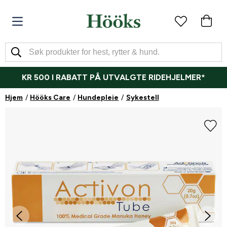
KR 500 I RABATT PÅ UTVALGTE RIDEHJELMER*
Hjem
Hööks Care
Hundepleie
Sykestell