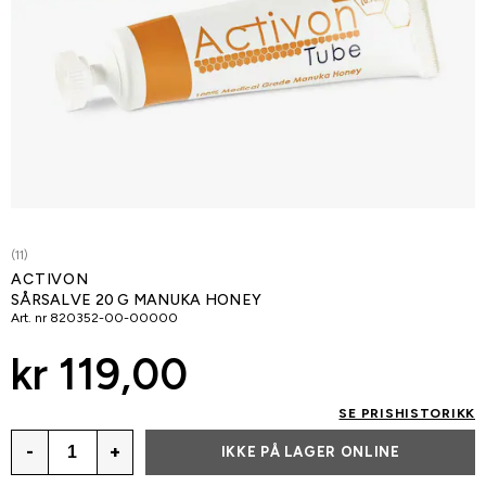
(11)
ACTIVON
SÅRSALVE 20 G MANUKA HONEY
Art. nr
820352-00-00000
kr 119,00
SE PRISHISTORIKK
-
+
IKKE PÅ LAGER ONLINE