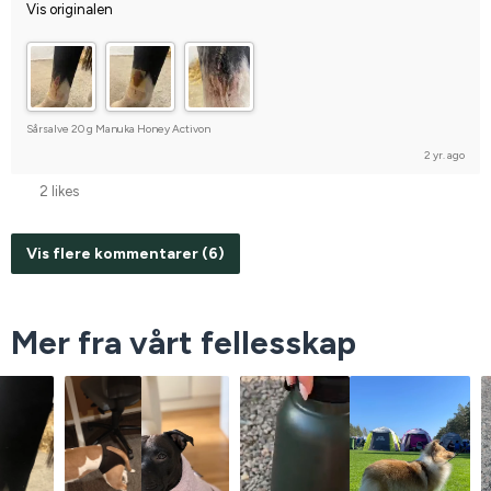
Vis originalen
Sårsalve 20 g Manuka Honey Activon
2 yr. ago
2 likes
Vis flere kommentarer (6)
Mer fra vårt fellesskap