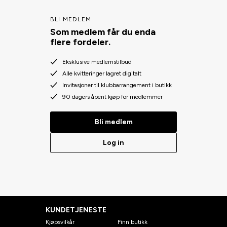
BLI MEDLEM
Som medlem får du enda
flere fordeler.
Eksklusive medlemstilbud
Alle kvitteringer lagret digitalt
Invitasjoner til klubbarrangement i butikk
90 dagers åpent kjøp for medlemmer
Bli medlem
Log in
KUNDETJENESTE
Kjøpsvilkår
Finn butikk