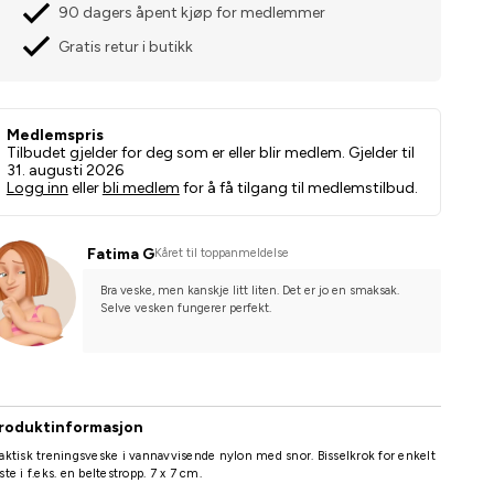
90 dagers åpent kjøp for medlemmer
Gratis retur i butikk
Medlemspris
Tilbudet gjelder for deg som er eller blir medlem. Gjelder til
31. augusti 2026
Logg inn
eller
bli medlem
for å få tilgang til medlemstilbud.
Fatima G
Kåret til toppanmeldelse
Bra veske, men kanskje litt liten. Det er jo en smaksak. 
Selve vesken fungerer perfekt.
roduktinformasjon
aktisk treningsveske i vannavvisende nylon med snor. Bisselkrok for enkelt
ste i f.eks. en beltestropp. 7 x 7 cm.