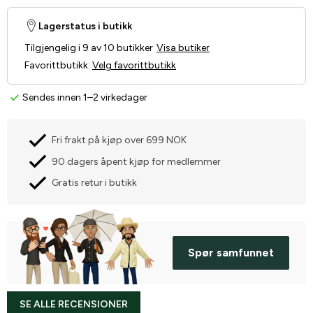
Lagerstatus i butikk
Tilgjengelig i 9 av 10 butikker
Visa butiker
Favorittbutikk
:
Velg favorittbutikk
Sendes innen 1–2 virkedager
Fri frakt på kjøp over 699 NOK
90 dagers åpent kjøp for medlemmer
Gratis retur i butikk
Spør samfunnet
SE ALLE RECENSIONER