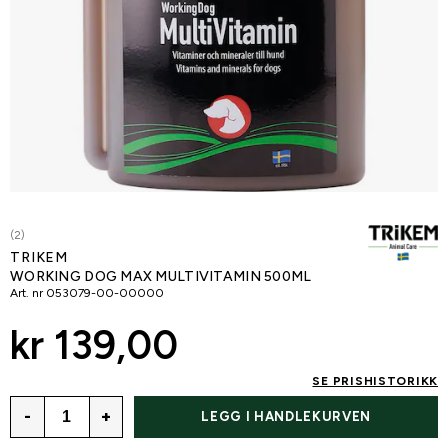
(2)
TRIKEM
WORKING DOG MAX MULTIVITAMIN 500ML
Art. nr
053079-00-00000
kr 139,00
SE PRISHISTORIKK
-
+
LEGG I HANDLEKURVEN