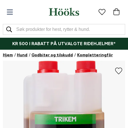
KR 500 I RABATT PÅ UTVALGTE RIDEHJELMER*
Hjem
Hund
Godbiter og tilskudd
Kompletteringfôr