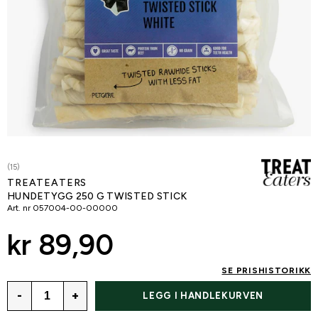
(15)
TREATEATERS
HUNDETYGG 250 G TWISTED STICK
Art. nr
057004-00-00000
kr 89,90
SE PRISHISTORIKK
-
+
LEGG I HANDLEKURVEN