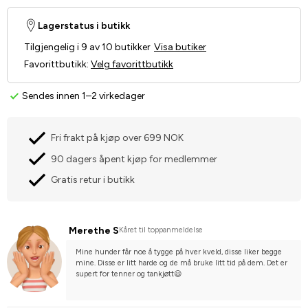
Lagerstatus i butikk
Tilgjengelig i 9 av 10 butikker
Visa butiker
Favorittbutikk
:
Velg favorittbutikk
Sendes innen 1–2 virkedager
Fri frakt på kjøp over 699 NOK
90 dagers åpent kjøp for medlemmer
Gratis retur i butikk
Merethe S
Kåret til toppanmeldelse
Mine hunder får noe å tygge på hver kveld, disse liker begge 
mine. Disse er litt harde og de må bruke litt tid på dem. Det er 
supert for tenner og tankjøtt😃