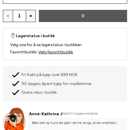
-
+
0
Lagerstatus i butikk
Velg size for å se lagerstatus i butikken
Favorittbutikk
:
Velg favorittbutikk
Fri frakt på kjøp over 699 NOK
90 dagers åpent kjøp for medlemmer
Gratis retur i butikk
Anne-Kathrine J
Kåret til toppanmeldelse
Både katt og hund ble glad i denne senga, så kan anbefales.