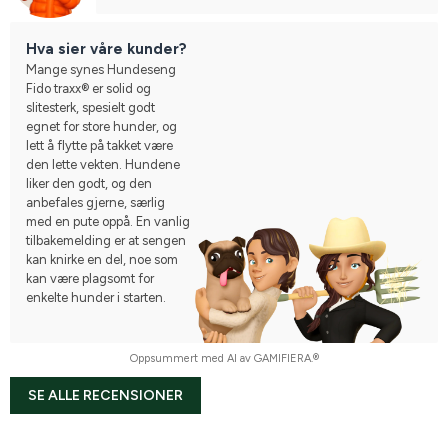
Hva sier våre kunder?
Mange synes Hundeseng
Fido traxx® er solid og
slitesterk, spesielt godt
egnet for store hunder, og
lett å flytte på takket være
den lette vekten. Hundene
liker den godt, og den
anbefales gjerne, særlig
med en pute oppå. En vanlig
tilbakemelding er at sengen
kan knirke en del, noe som
kan være plagsomt for
enkelte hunder i starten.
Oppsummert med AI av GAMIFIERA.®
SE ALLE RECENSIONER