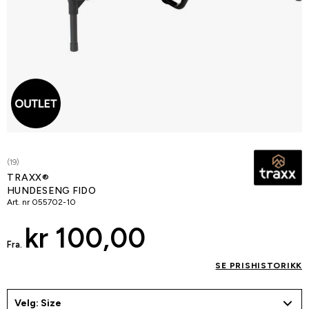
(19)
TRAXX®
HUNDESENG FIDO
Art. nr
055702-10
kr 100,00
Fra.
SE PRISHISTORIKK
Velg: Size