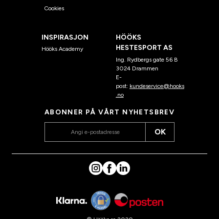
Cookies
INSPIRASJON
HÖÖKS
HESTESPORT AS
Hööks Academy
Ing. Rydbergs gate 56 B
3024 Drammen
E-
post:
kundeservice@hooks
.no
ABONNER PÅ VÅRT NYHETSBREV
OK