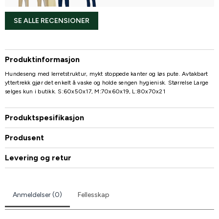
SE ALLE RECENSIONER
Produktinformasjon
Hundeseng med lerretstruktur, mykt stoppede kanter og løs pute. Avtakbart
yttertrekk gjør det enkelt å vaske og holde sengen hygienisk. Størrelse Large
selges kun i butikk. S:60x50x17, M:70x60x19, L:80x70x21
Produktspesifikasjon
Produsent
Levering og retur
Anmeldelser (0)
Fellesskap