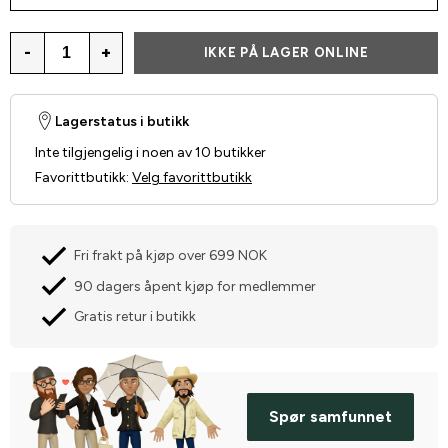
-
+
IKKE PÅ LAGER ONLINE
Lagerstatus i butikk
Inte tilgjengelig i noen av 10 butikker
Favorittbutikk
:
Velg favorittbutikk
Fri frakt på kjøp over 699 NOK
90 dagers åpent kjøp for medlemmer
Gratis retur i butikk
Spør samfunnet