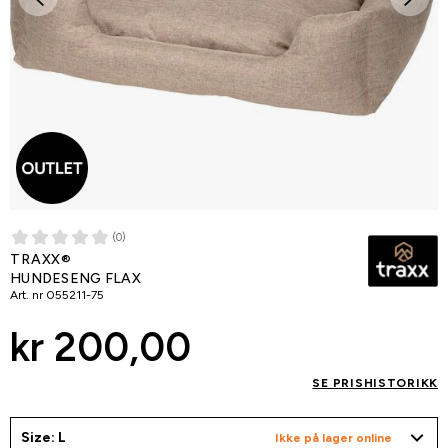
(0)
TRAXX®
HUNDESENG FLAX
Art. nr
055211-75
kr 200,00
SE PRISHISTORIKK
Size: L
Ikke på lager online