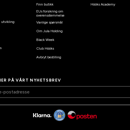
Finn butikk
Hööks Academy
EUs forsikring om
overensstemmelse
 utvikling
Vanlige spørsmål
Om Jula Holding
Black Week
s
Club Hööks
Avbryt bestilling
ER PÅ VÅRT NYHETSBREV