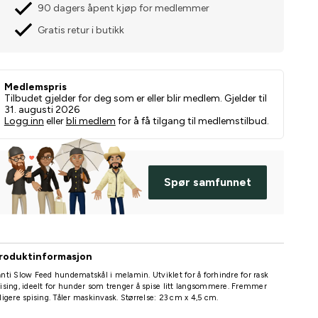
90 dagers åpent kjøp for medlemmer
Gratis retur i butikk
Medlemspris
Tilbudet gjelder for deg som er eller blir medlem. Gjelder til
31. augusti 2026
Logg inn
eller
bli medlem
for å få tilgang til medlemstilbud.
Spør samfunnet
roduktinformasjon
nti Slow Feed hundematskål i melamin. Utviklet for å forhindre for rask
ising, ideelt for hunder som trenger å spise litt langsommere. Fremmer
ligere spising. Tåler maskinvask. Størrelse: 23 cm x 4,5 cm.