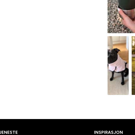
JENESTE
INSPIRASJON