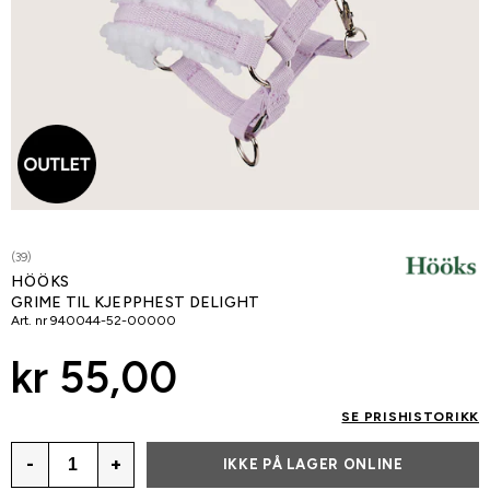
(39)
HÖÖKS
GRIME TIL KJEPPHEST DELIGHT
Art. nr
940044-52-00000
kr 55,00
SE PRISHISTORIKK
-
+
IKKE PÅ LAGER ONLINE