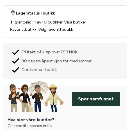
Lagerstatus i butikk
Tilgjengelig i 1 av 10 butikker
Visa butiker
Favorittbutikk
:
Velg favorittbutikk
Fri frakt på kjøp over 699 NOK
90 dagers åpent kjøp for medlemmer
Gratis retur i butikk
Spør samfunnet
Hva sier våre kunder?
Grimene til kjepphester fra