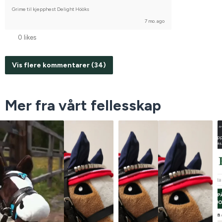
Grime til kjepphest Delight Hööks
7 mo. ago
0 likes
Vis flere kommentarer (34)
Mer fra vårt fellesskap