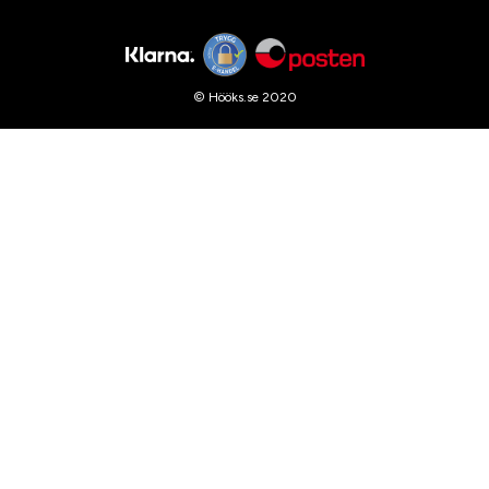
© Hööks.se 2020