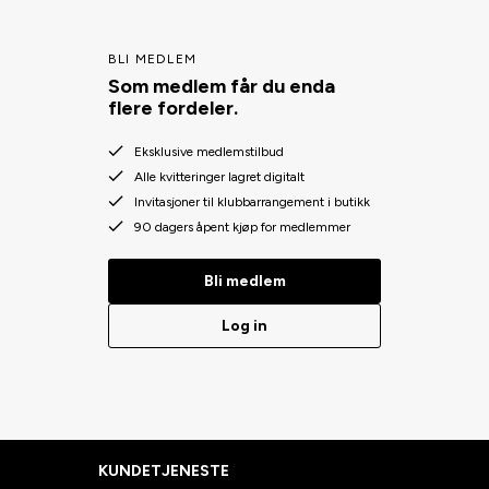
BLI MEDLEM
Som medlem får du enda
flere fordeler.
Eksklusive medlemstilbud
Alle kvitteringer lagret digitalt
Invitasjoner til klubbarrangement i butikk
90 dagers åpent kjøp for medlemmer
Bli medlem
Log in
KUNDETJENESTE