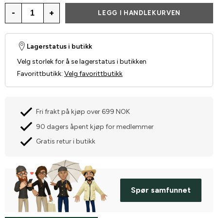
-
+
LEGG I HANDLEKURVEN
Lagerstatus i butikk
Velg storlek for å se lagerstatus i butikken
Favorittbutikk
:
Velg favorittbutikk
Fri frakt på kjøp over 699 NOK
90 dagers åpent kjøp for medlemmer
Gratis retur i butikk
Spør samfunnet