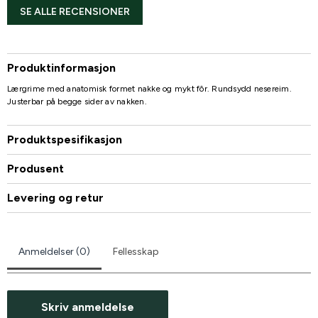
SE ALLE RECENSIONER
Produktinformasjon
Lærgrime med anatomisk formet nakke og mykt fôr. Rundsydd nesereim.
Justerbar på begge sider av nakken.
Produktspesifikasjon
Produsent
Levering og retur
Anmeldelser (0)
Fellesskap
Skriv anmeldelse