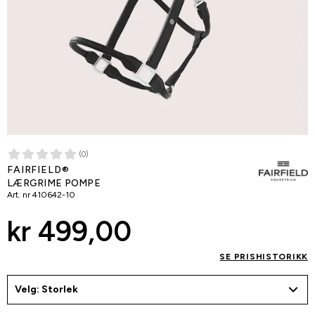
(0)
FAIRFIELD®
LÆRGRIME POMPE
Art. nr
410642-10
kr 499,00
SE PRISHISTORIKK
Velg: Storlek