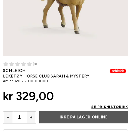
(0)
SCHLEICH
LEKETØY HORSE CLUB SARAH & MYSTERY
Art. nr
820632-00-00000
kr 329,00
SE PRISHISTORIKK
-
+
IKKE PÅ LAGER ONLINE