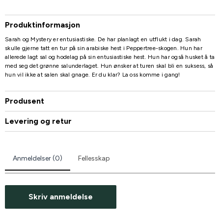
Produktinformasjon
Sarah og Mystery er entusiastiske. De har planlagt en utflukt i dag. Sarah
skulle gjerne tatt en tur på sin arabiske hest i Peppertree-skogen. Hun har
allerede lagt sal og hodelag på sin entusiastiske hest. Hun har også husket å ta
med seg det grønne salunderlaget. Hun ønsker at turen skal bli en suksess, så
hun vil ikke at salen skal gnage. Er du klar? La oss komme i gang!
Produsent
Levering og retur
Anmeldelser (0)
Fellesskap
Skriv anmeldelse