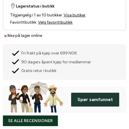
Lagerstatus i butikk
Tilgjengelig i 1 av 10 butikker
Visa butiker
Favorittbutikk
:
Velg favorittbutikk
Ikke på lager online
Fri frakt på kjøp over 699 NOK
90 dagers åpent kjøp for medlemmer
Gratis retur i butikk
Spør samfunnet
SE ALLE RECENSIONER