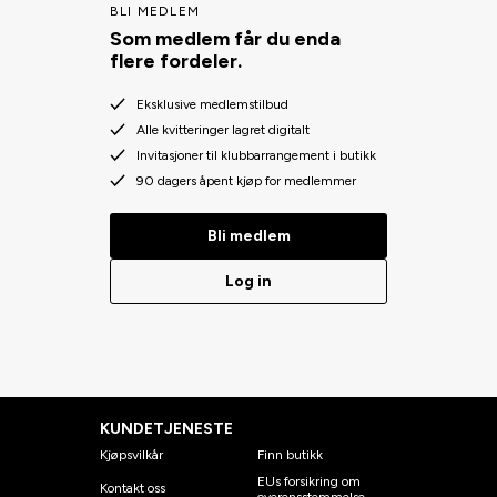
BLI MEDLEM
Som medlem får du enda
flere fordeler.
Eksklusive medlemstilbud
Alle kvitteringer lagret digitalt
Invitasjoner til klubbarrangement i butikk
90 dagers åpent kjøp for medlemmer
Bli medlem
Log in
KUNDETJENESTE
Kjøpsvilkår
Finn butikk
EUs forsikring om
Kontakt oss