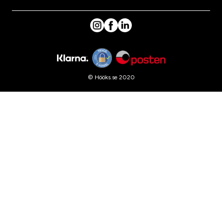
© Hööks.se 2020