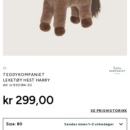
(1)
TEDDYKOMPANIET
LEKETØY HEST HARRY
Art. nr
930184-30
kr 299,00
SE PRISHISTORIKK
Size: 80
Sendes innen 1–2 virkedager