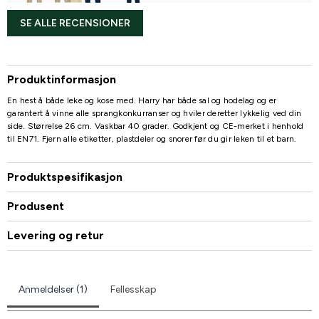
SE ALLE RECENSIONER
Produktinformasjon
En hest å både leke og kose med. Harry har både sal og hodelag og er
garantert å vinne alle sprangkonkurranser og hviler deretter lykkelig ved din
side. Størrelse 26 cm. Vaskbar 40 grader. Godkjent og CE-merket i henhold
til EN71. Fjern alle etiketter, plastdeler og snorer før du gir leken til et barn.
Produktspesifikasjon
Produsent
Levering og retur
Anmeldelser (1)
Fellesskap