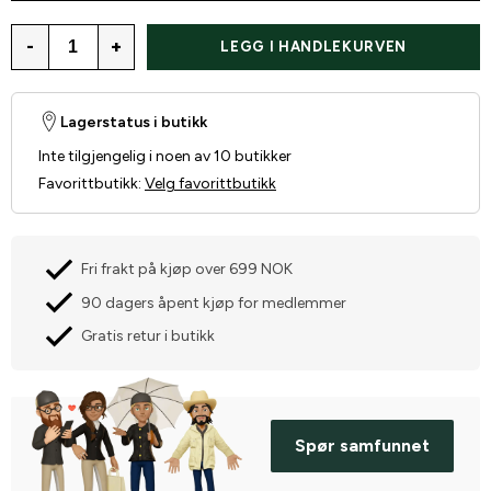
-
+
LEGG I HANDLEKURVEN
Lagerstatus i butikk
Inte tilgjengelig i noen av 10 butikker
Favorittbutikk
:
Velg favorittbutikk
Fri frakt på kjøp over 699 NOK
90 dagers åpent kjøp for medlemmer
Gratis retur i butikk
Spør samfunnet