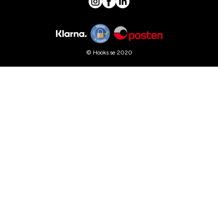
© Hööks.se 2020