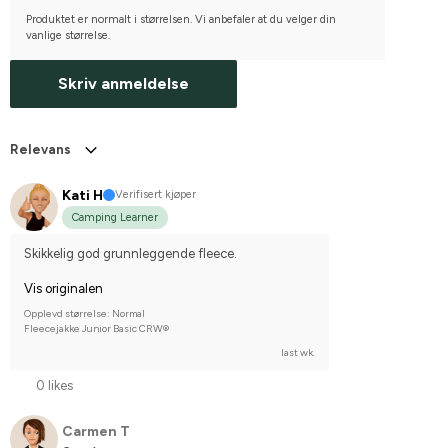
Produktet er normalt i størrelsen. Vi anbefaler at du velger din
vanlige størrelse.
Skriv anmeldelse
Relevans
Kati H
Verifisert kjøper
Camping Learner
Skikkelig god grunnleggende fleece.
Vis originalen
Opplevd størrelse: Normal
Fleecejakke Junior Basic CRW®
last wk.
0 likes
Carmen T