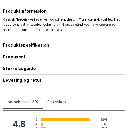
Produktinformasjon
Klassisk fleecejakke i et enkelt og stilrent design. Tynn og myk kvalitet. Høy
krage og praktisk toveisglidelås foran. Elastisk bånd ved håndleddene og i
nederkant. Lommer med glidelås på sidene.
Produktspesifikasjon
Produsent
Størrelseguide
Levering og retur
Anmeldelser (29)
Fellesskap
5
86%
4.8
4
3%