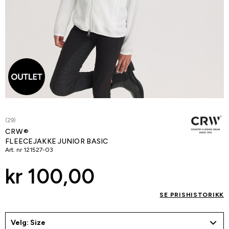
(29)
CRW®
FLEECEJAKKE JUNIOR BASIC
Art. nr
121527-03
kr 100,00
SE PRISHISTORIKK
Velg: Size