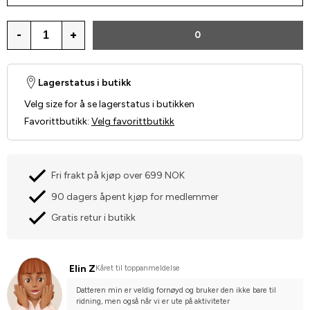
-
+
0
Lagerstatus i butikk
Velg size for å se lagerstatus i butikken
Favorittbutikk
:
Velg favorittbutikk
Fri frakt på kjøp over 699 NOK
90 dagers åpent kjøp for medlemmer
Gratis retur i butikk
Elin Z
Kåret til toppanmeldelse
Datteren min er veldig fornøyd og bruker den ikke bare til 
ridning, men også når vi er ute på aktiviteter