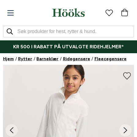
KR 500 I RABATT PÅ UTVALGTE RIDEHJELMER*
Hjem
Rytter
Barneklær
Ridegensere
Fleecegensere