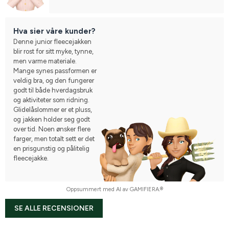
Hva sier våre kunder?
Denne junior fleecejakken
blir rost for sitt myke, tynne,
men varme materiale.
Mange synes passformen er
veldig bra, og den fungerer
godt til både hverdagsbruk
og aktiviteter som ridning.
Glidelåslommer er et pluss,
og jakken holder seg godt
over tid. Noen ønsker flere
farger, men totalt sett er det
en prisgunstig og pålitelig
fleecejakke.
Oppsummert med AI av GAMIFIERA.®
SE ALLE RECENSIONER