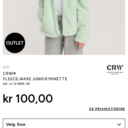
(22)
CRW®
FLEECEJAKKE JUNIOR MINETTE
Art. nr
121689-39
kr 100,00
SE PRISHISTORIKK
Velg: Size