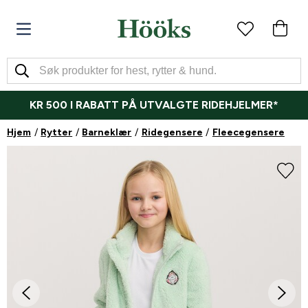
KR 500 I RABATT PÅ UTVALGTE RIDEHJELMER*
Hjem
Rytter
Barneklær
Ridegensere
Fleecegensere