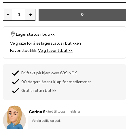
-
+
0
Lagerstatus i butikk
Velg size for å se lagerstatus i butikken
Favorittbutikk
:
Velg favorittbutikk
Fri frakt på kjøp over 699 NOK
90 dagers åpent kjøp for medlemmer
Gratis retur i butikk
Carina S
Kåret til toppanmeldelse
Veldig deilig og god.