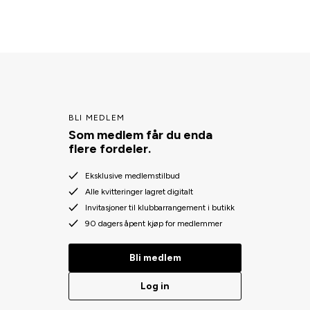
BLI MEDLEM
Som medlem får du enda
flere fordeler.
Eksklusive medlemstilbud
Alle kvitteringer lagret digitalt
Invitasjoner til klubbarrangement i butikk
90 dagers åpent kjøp for medlemmer
Bli medlem
Log in