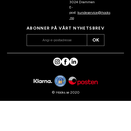
3024 Drammen
E-
post:
kundeservice@hooks
.no
ABONNER PÅ VÅRT NYHETSBREV
OK
© Hööks.se 2020