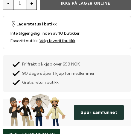
-
+
IKKE PÅ LAGER ONLINE
Lagerstatus i butikk
Inte tilgjengelig i noen av 10 butikker
Favorittbutikk
:
Velg favorittbutikk
Fri frakt på kjøp over 699 NOK
90 dagers åpent kjøp for medlemmer
Gratis retur i butikk
Spør samfunnet