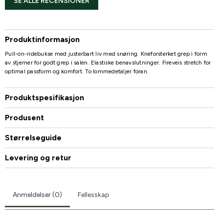
SE ALLE RECENSIONER
Produktinformasjon
Pull-on-ridebukse med justerbart liv med snøring. Kneforsterket grep i form
av stjerner for godt grep i salen. Elastiske benavslutninger. Fireveis stretch for
optimal passform og komfort. To lommedetaljer foran.
Produktspesifikasjon
Produsent
Størrelseguide
Levering og retur
Anmeldelser (0)
Fellesskap