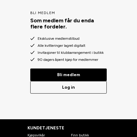
BLI MEDLEM
Som medlem får du enda
flere fordeler.
Eksklusive medlemstilbud
Alle kvitteringer lagret digitalt
Invitasjoner til klubbarrangement i butikk
90 dagers åpent kjøp for medlemmer
Bli medlem
Log in
KUNDETJENESTE
Kjøpsvilkår
Finn butikk