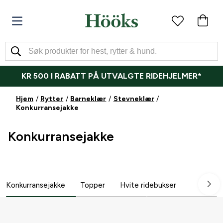
KR 500 I RABATT PÅ UTVALGTE RIDEHJELMER*
Hjem
Rytter
Barneklær
Stevneklær
Konkurransejakke
Konkurransejakke
Konkurransejakke
Topper
Hvite ridebukser