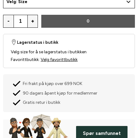
Velg: Size
-
+
0
Lagerstatus i butikk
Velg size for å se lagerstatus i butikken
Favorittbutikk
:
Velg favorittbutikk
Fri frakt på kjøp over 699 NOK
90 dagers åpent kjøp for medlemmer
Gratis retur i butikk
Spør samfunnet