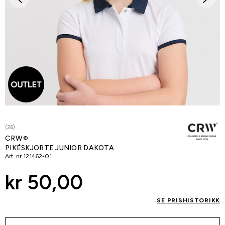
(26)
CRW®
PIKÉSKJORTE JUNIOR DAKOTA
Art. nr
121462-01
kr 50,00
SE PRISHISTORIKK