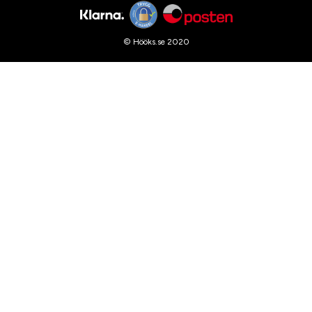
© Hööks.se 2020