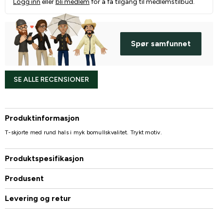
Logg inn
eller
bli medlem
for å få tilgang til medlemstilbud.
Spør samfunnet
SE ALLE RECENSIONER
Produktinformasjon
T-skjorte med rund hals i myk bomullskvalitet. Trykt motiv.
Produktspesifikasjon
Produsent
Levering og retur