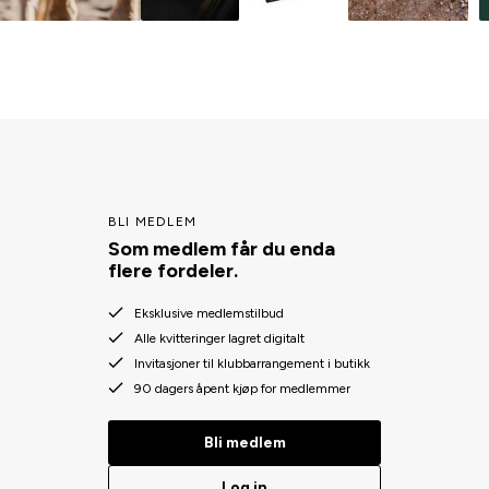
BLI MEDLEM
Som medlem får du enda
flere fordeler.
Eksklusive medlemstilbud
Alle kvitteringer lagret digitalt
Invitasjoner til klubbarrangement i butikk
90 dagers åpent kjøp for medlemmer
Bli medlem
Log in