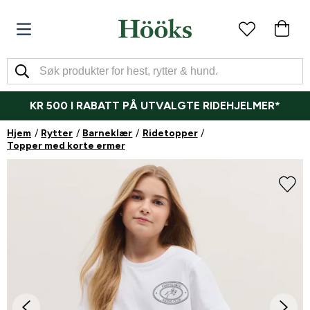
KR 500 I RABATT PÅ UTVALGTE RIDEHJELMER*
Hjem
Rytter
Barneklær
Ridetopper
Topper med korte ermer