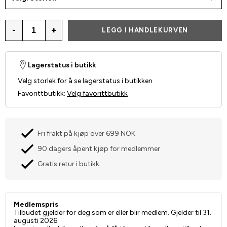
-
+
LEGG I HANDLEKURVEN
Lagerstatus i butikk
Velg storlek for å se lagerstatus i butikken
Favorittbutikk
:
Velg favorittbutikk
Fri frakt på kjøp over 699 NOK
90 dagers åpent kjøp for medlemmer
Gratis retur i butikk
Medlemspris
Tilbudet gjelder for deg som er eller blir medlem. Gjelder til 31.
augusti 2026