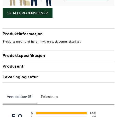
SE ALLE RECENSIONER
Produktinformasjon
T-skjorte med rund hals i myk, elastisk bomullskvalitet.
Produktspesifikasjon
Produsent
Levering og retur
Anmeldelser (5)
Fellesskap
5
100%
5.0