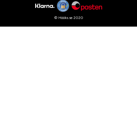
© Hööks.se 2020