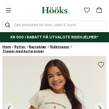
KR 500 I RABATT PÅ UTVALGTE RIDEHJELMER*
Hjem
Rytter
Barneklær
Ridetopper
Topper med korte ermer