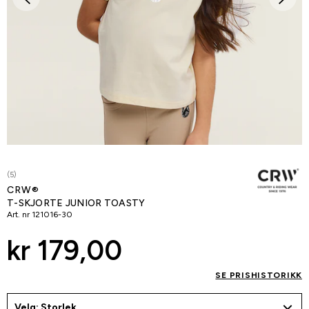
(5)
CRW®
T-SKJORTE JUNIOR TOASTY
Art. nr
121016-30
kr 179,00
SE PRISHISTORIKK
Velg: Storlek