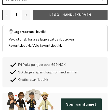
-
+
LEGG I HANDLEKURVEN
Lagerstatus i butikk
Velg storlek for å se lagerstatus i butikken
Favorittbutikk
:
Velg favorittbutikk
Fri frakt på kjøp over 699 NOK
90 dagers åpent kjøp for medlemmer
Gratis retur i butikk
Spør samfunnet