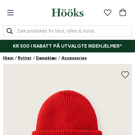
KR 500 I RABATT PÅ UTVALGTE RIDEHJELMER*
Hjem
Rytter
Dameklær
Accessories