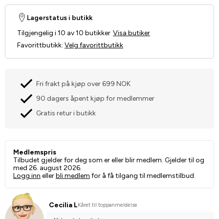
Lagerstatus i butikk
Tilgjengelig i 10 av 10 butikker
Visa butiker
Favorittbutikk
:
Velg favorittbutikk
Fri frakt på kjøp over 699 NOK
90 dagers åpent kjøp for medlemmer
Gratis retur i butikk
Medlemspris
Tilbudet gjelder for deg som er eller blir medlem. Gjelder til og
med 26. august 2026.
Logg inn
eller
bli medlem
for å få tilgang til medlemstilbud.
Cecilia L
Kåret til toppanmeldelse