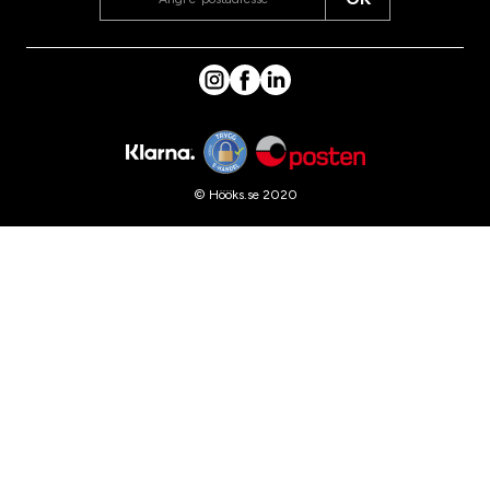
© Hööks.se 2020