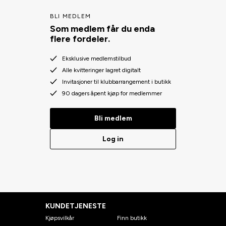
BLI MEDLEM
Som medlem får du enda
flere fordeler.
Eksklusive medlemstilbud
Alle kvitteringer lagret digitalt
Invitasjoner til klubbarrangement i butikk
90 dagers åpent kjøp for medlemmer
Bli medlem
Log in
KUNDETJENESTE
Kjøpsvilkår
Finn butikk