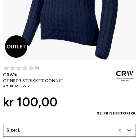
(0)
CRW®
GENSER STRIKKET CONNIE
Art. nr
121555-21
kr 100,00
SE PRISHISTORIKK
Size: L
0