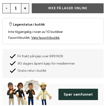
-
+
IKKE PÅ LAGER ONLINE
Lagerstatus i butikk
Inte tilgjengelig i noen av 10 butikker
Favorittbutikk
:
Velg favorittbutikk
Fri frakt på kjøp over 699 NOK
90 dagers åpent kjøp for medlemmer
Gratis retur i butikk
Spør samfunnet