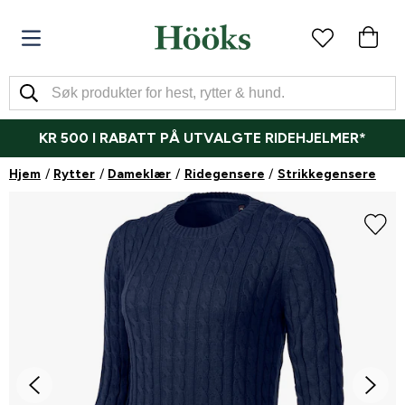
KR 500 I RABATT PÅ UTVALGTE RIDEHJELMER*
Hjem
Rytter
Dameklær
Ridegensere
Strikkegensere