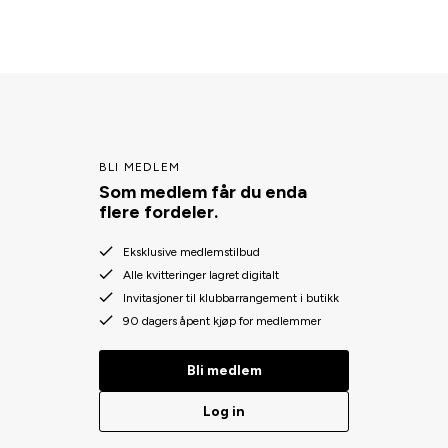
BLI MEDLEM
Som medlem får du enda
flere fordeler.
Eksklusive medlemstilbud
Alle kvitteringer lagret digitalt
Invitasjoner til klubbarrangement i butikk
90 dagers åpent kjøp for medlemmer
Bli medlem
Log in