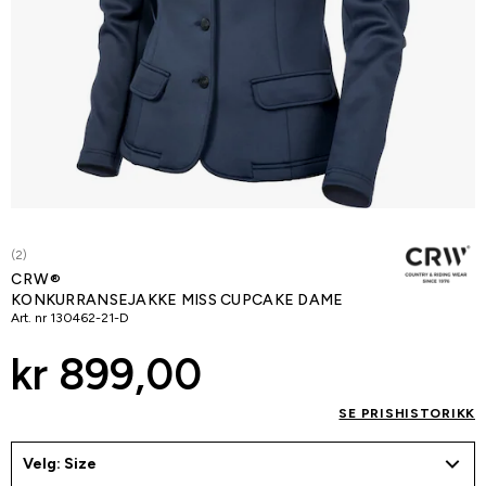
(2)
CRW®
KONKURRANSEJAKKE MISS CUPCAKE DAME
Art. nr
130462-21-D
kr 899,00
SE PRISHISTORIKK
Velg: Size