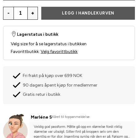
-
+
LEGG I HANDLEKURVEN
Lagerstatus i butikk
Velg size for å se lagerstatus i butikken
Favorittbutikk
:
Velg favorittbutikk
Fri frakt på kjøp over 699 NOK
90 dagers åpent kjøp for medlemmer
Gratis retur i butikk
Marléne S
Kåret til toppanmeldelse
Veldig god passform. Måtte gå opp en størrelse fordi riktig 
størrelse var utsolgt. Sitter fint på kroppen selv om den 
egentlig er for stor. Ingenting synlig når den er på. Følsom og 