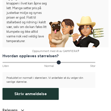
knappen i livet kan åpne seg
lett. Mange setter pris på
justerbar midje og synes
prisen er god. Flott til
stallarbeid og ridning i kaldt
vær, selv om de kan føles litt
klumpete og ikke alltid
varme nok ved veldig lave
temperaturer.
Oppsummert med AI av GAMIFIERA.®
Hvordan oppleves størrelsen?
Liten
Normal
Stor
Produktet er normalt i størrelsen. Vi anbefaler at du velger din
vanlige størrelse.
Skriv anmeldelse
Relevans