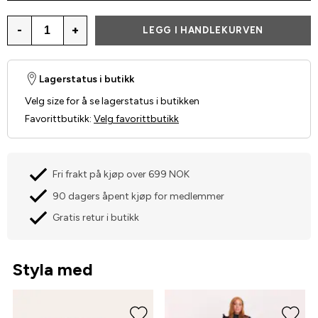
-
+
LEGG I HANDLEKURVEN
Lagerstatus i butikk
Velg size for å se lagerstatus i butikken
Favorittbutikk
:
Velg favorittbutikk
Fri frakt på kjøp over 699 NOK
90 dagers åpent kjøp for medlemmer
Gratis retur i butikk
Styla med