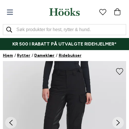
KR 500 I RABATT PÅ UTVALGTE RIDEHJELMER*
Hjem
Rytter
Dameklær
Ridebukser