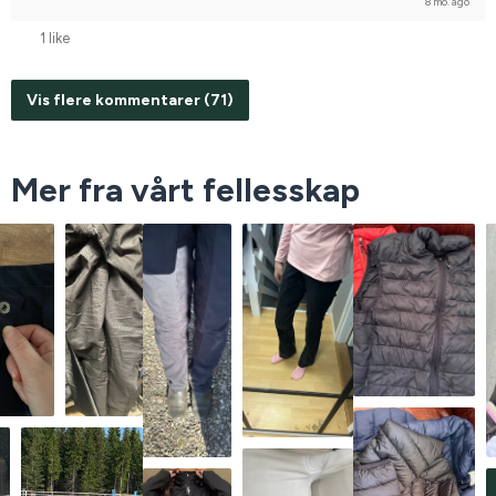
8 mo. ago
1 like
Vis flere kommentarer (71)
Mer fra vårt fellesskap