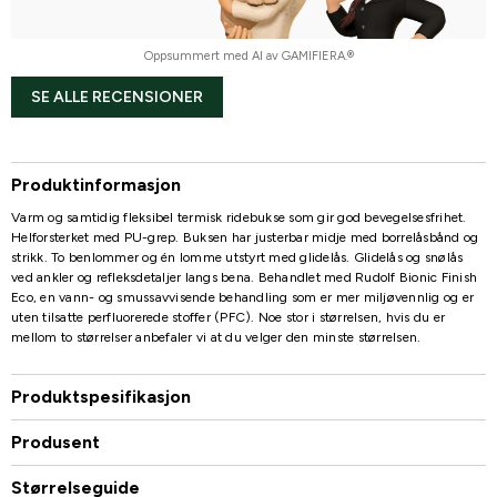
Oppsummert med AI av GAMIFIERA.®
SE ALLE RECENSIONER
Produktinformasjon
Varm og samtidig fleksibel termisk ridebukse som gir god bevegelsesfrihet.
Helforsterket med PU-grep. Buksen har justerbar midje med borrelåsbånd og
strikk. To benlommer og én lomme utstyrt med glidelås. Glidelås og snølås
ved ankler og refleksdetaljer langs bena. Behandlet med Rudolf Bionic Finish
Eco, en vann- og smussavvisende behandling som er mer miljøvennlig og er
uten tilsatte perfluorerede stoffer (PFC). Noe stor i størrelsen, hvis du er
mellom to størrelser anbefaler vi at du velger den minste størrelsen.
Produktspesifikasjon
Produsent
Størrelseguide