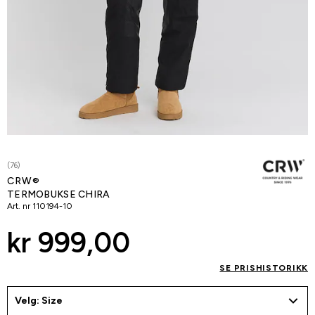
(76)
CRW®
TERMOBUKSE CHIRA
Art. nr
110194-10
kr 999,00
SE PRISHISTORIKK
Velg: Size