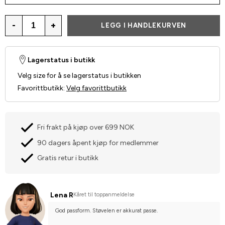
-
+
LEGG I HANDLEKURVEN
Lagerstatus i butikk
Velg size for å se lagerstatus i butikken
Favorittbutikk
:
Velg favorittbutikk
Fri frakt på kjøp over 699 NOK
90 dagers åpent kjøp for medlemmer
Gratis retur i butikk
Lena R
Kåret til toppanmeldelse
God passform. Støvelen er akkurat passe.