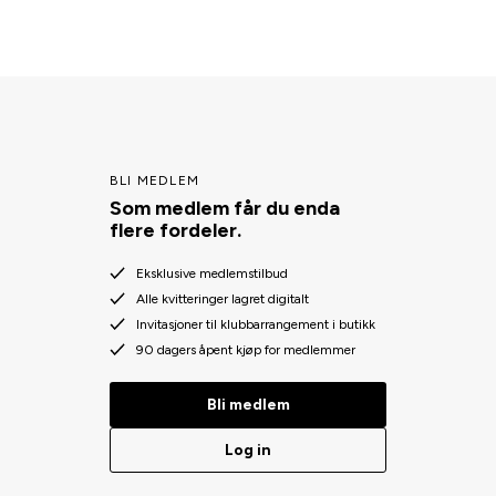
BLI MEDLEM
Som medlem får du enda
flere fordeler.
Eksklusive medlemstilbud
Alle kvitteringer lagret digitalt
Invitasjoner til klubbarrangement i butikk
90 dagers åpent kjøp for medlemmer
Bli medlem
Log in