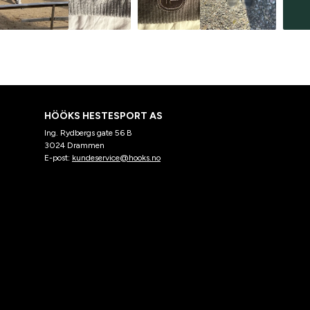
HÖÖKS HESTESPORT AS
Ing. Rydbergs gate 56 B
3024 Drammen
E-post:
kundeservice@hooks.no