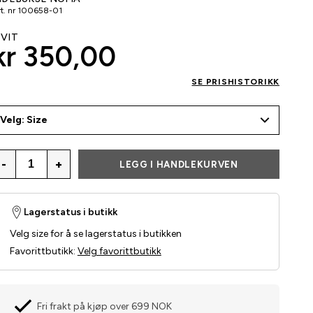
t. nr
100658-01
VIT
kr 350,00
SE PRISHISTORIKK
Velg: Size
-
+
LEGG I HANDLEKURVEN
Lagerstatus i butikk
Velg size for å se lagerstatus i butikken
Favorittbutikk
:
Velg favorittbutikk
Fri frakt på kjøp over 699 NOK