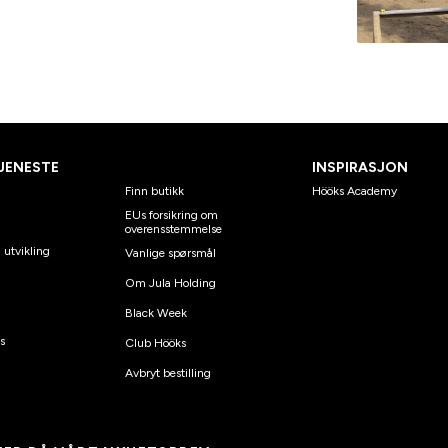
JENESTE
INSPIRASJON
Finn butikk
Hööks Academy
EUs forsikring om
overensstemmelse
 utvikling
Vanlige spørsmål
Om Jula Holding
Black Week
s
Club Hööks
Avbryt bestilling