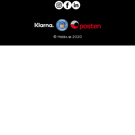
© Hööks.se 2020