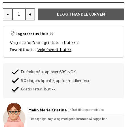
-
+
LEGG I HANDLEKURVEN
Lagerstatus i butikk
Velg size for å se lagerstatus i butikken
Favorittbutikk
:
Velg favorittbutikk
Fri frakt på kjøp over 699 NOK
90 dagers åpent kjøp for medlemmer
Gratis retur i butikk
Malin Maria Kristina L
Kåret til toppanmeldelse
Behagelige, myke og med gode lommer på begge ben.