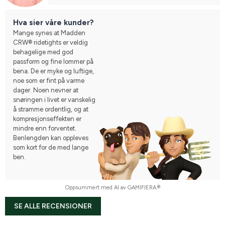
Hva sier våre kunder?
Mange synes at Madden
CRW® ridetights er veldig
behagelige med god
passform og fine lommer på
bena. De er myke og luftige,
noe som er fint på varme
dager. Noen nevner at
snøringen i livet er vanskelig
å stramme ordentlig, og at
kompresjonseffekten er
mindre enn forventet.
Benlengden kan oppleves
som kort for de med lange
ben.
Oppsummert med AI av GAMIFIERA.®
SE ALLE RECENSIONER