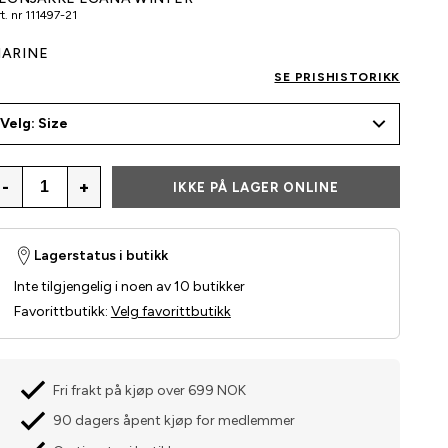
t. nr
111497-21
ARINE
SE PRISHISTORIKK
Velg: Size
-
+
IKKE PÅ LAGER ONLINE
Lagerstatus i butikk
Inte tilgjengelig i noen av 10 butikker
Favorittbutikk
:
Velg favorittbutikk
Fri frakt på kjøp over 699 NOK
90 dagers åpent kjøp for medlemmer