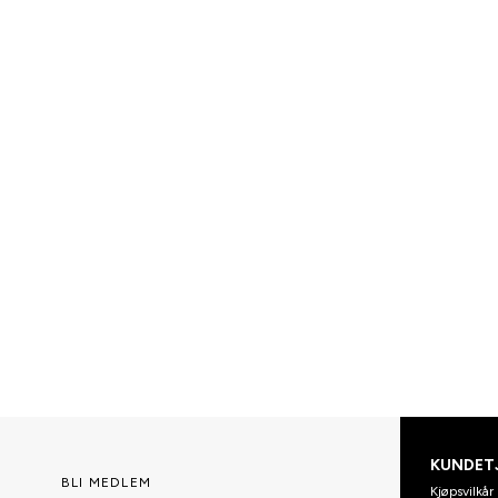
KUNDET
BLI MEDLEM
Kjøpsvilkår