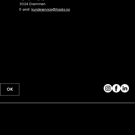
3024 Drammen
E-post:
kundeservice@hooks.no
OK