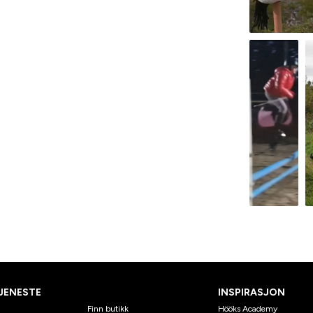
JENESTE
INSPIRASJON
Finn butikk
Hööks Academy