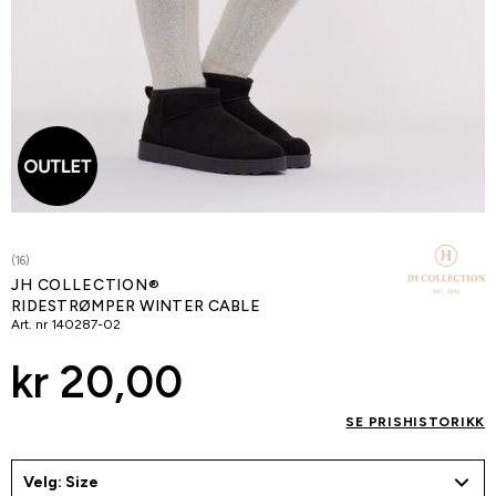
(16)
JH COLLECTION®
RIDESTRØMPER WINTER CABLE
Art. nr
140287-02
kr 20,00
SE PRISHISTORIKK
Velg: Size