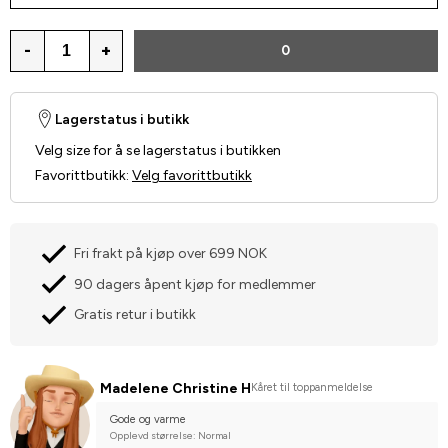
-
+
0
Lagerstatus i butikk
Velg size for å se lagerstatus i butikken
Favorittbutikk
:
Velg favorittbutikk
Fri frakt på kjøp over 699 NOK
90 dagers åpent kjøp for medlemmer
Gratis retur i butikk
Madelene Christine H
Kåret til toppanmeldelse
Gode og varme
Opplevd størrelse: Normal