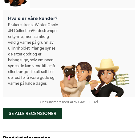
Hva sier våre kunder?
Brukere liker at Winter Cable
JH Collection® ridestrømper
er tynne, men samtidig
veldig varme på grunn av
ullinnholdet. Mange synes
de sitter godt og er
behagelige, selv om noen
synes de kan være litt små
eller trange. Totalt sett blir
de rost for å være gode og
varme på kalde dager.
Oppsummert med AI av GAMIFIERA.®
SE ALLE RECENSIONER
Produktinformasjon