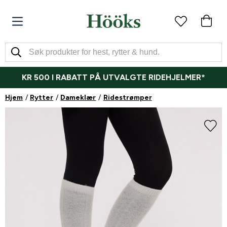
KR 500 I RABATT PÅ UTVALGTE RIDEHJELMER*
Hjem
Rytter
Dameklær
Ridestrømper