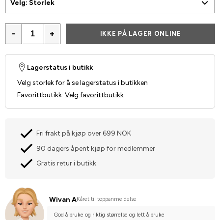
Velg: Storlek
-
+
IKKE PÅ LAGER ONLINE
Lagerstatus i butikk
Velg storlek for å se lagerstatus i butikken
Favorittbutikk
:
Velg favorittbutikk
Fri frakt på kjøp over 699 NOK
90 dagers åpent kjøp for medlemmer
Gratis retur i butikk
Wivan A
Kåret til toppanmeldelse
God å bruke og riktig størrelse og lett å bruke