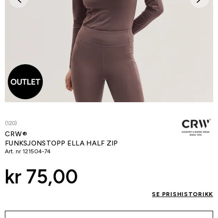
(120)
CRW®
FUNKSJONSTOPP ELLA HALF ZIP
Art. nr
121504-74
kr 75,00
SE PRISHISTORIKK