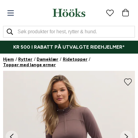
KR 500 I RABATT PÅ UTVALGTE RIDEHJELMER*
Hjem
Rytter
Dameklær
Ridetopper
Topper med lange ermer