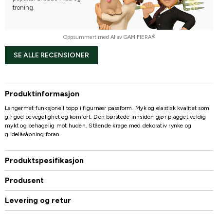
trening.
Oppsummert med AI av GAMIFIERA.®
SE ALLE RECENSIONER
Produktinformasjon
Langermet funksjonell topp i figurnær passform. Myk og elastisk kvalitet som
gir god bevegelighet og komfort. Den børstede innsiden gjør plagget veldig
mykt og behagelig mot huden. Stående krage med dekorativ rynke og
glidelåsåpning foran.
Produktspesifikasjon
Produsent
Levering og retur