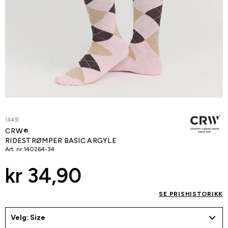
(443)
CRW®
RIDESTRØMPER BASIC ARGYLE
Art. nr
140264-34
kr 34,90
SE PRISHISTORIKK
Velg: Size