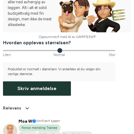
eller ned avhengig av
leggen. Alt i alt et solid
budsjettvalg med fin
design, men ikke de mest
slitesterke.
Oppsummert med AI av GAMIFIERA.®
Hvordan oppleves størrelsen?
Liten
Normal
Stor
Produktet er normalt i størrelsen. Vi anbefaler at du velger din
vanlige størrelse.
Skriv anmeldelse
Relevans
Moa W
Verifisert kjøper
Fence mending Trainee