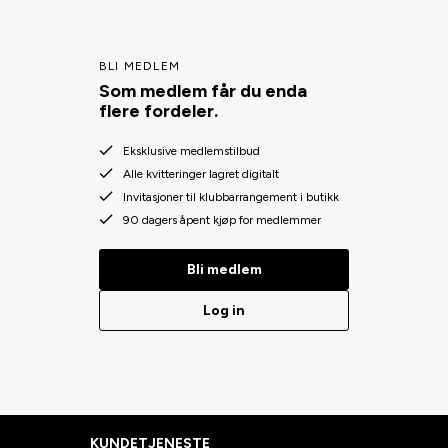
BLI MEDLEM
Som medlem får du enda
flere fordeler.
Eksklusive medlemstilbud
Alle kvitteringer lagret digitalt
Invitasjoner til klubbarrangement i butikk
90 dagers åpent kjøp for medlemmer
Bli medlem
Log in
KUNDETJENESTE