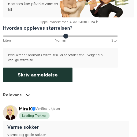
noe som kan påvirke varmen
litt.
Oppsummert med AI av GAMIFIERA.®
Hvordan oppleves størrelsen?
Liten
Normal
Stor
Produktet er normalt i størrelsen. Vi anbefaler at du velger din
vanlige størrelse.
Skriv anmeldelse
Relevans
Mira K
Verifisert kjøper
Leading Trekker
Varme sokker
varme og gode sokker