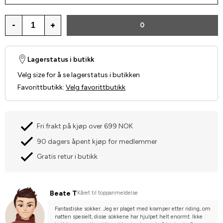
-
+
0
Lagerstatus i butikk
Velg size for å se lagerstatus i butikken
Favorittbutikk
:
Velg favorittbutikk
Fri frakt på kjøp over 699 NOK
90 dagers åpent kjøp for medlemmer
Gratis retur i butikk
Beate T
Kåret til toppanmeldelse
Fantastiske sokker. Jeg er plaget med kramper etter riding, om 
natten spesielt, disse sokkene har hjulpet helt enormt. Ikke 