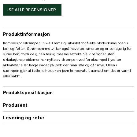
SE ALLE RECENSIONER
Produktinformasjon
Kompresjonsstrømper i 16–18 mmHg, utviklet for å øke blodsirkulasjonen i
ben og føtter. Strømpen motvirker også hevelser, smerter og er behagelig for
slitne ben, fordi de gir en herlig massasjeeffekt. Selv personer uten
sirkulasjonsproblemer har nytte av strømpen ved for eksempel flyreiser,
aktiviteter eller lange dager på jobb der man står og går mye. Ullen i
strømpen gjør at føttene holder en jevn temperatur, uansett om det er varmt
eller kaldt.
Produktspesifikasjon
Produsent
Levering og retur