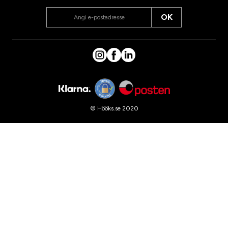
OK
© Hööks.se 2020