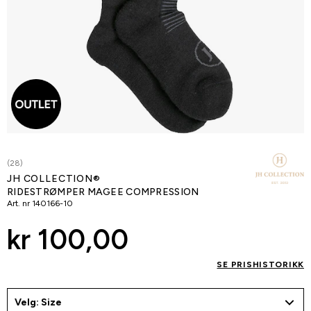
(28)
JH COLLECTION®
RIDESTRØMPER MAGEE COMPRESSION
Art. nr
140166-10
kr 100,00
SE PRISHISTORIKK
Velg: Size