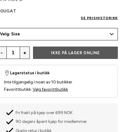
OUGAT
SE PRISHISTORIKK
Velg: Size
-
+
IKKE PÅ LAGER ONLINE
Lagerstatus i butikk
Inte tilgjengelig i noen av 10 butikker
Favorittbutikk
:
Velg favorittbutikk
Fri frakt på kjøp over 699 NOK
90 dagers åpent kjøp for medlemmer
Gratis retur i butikk