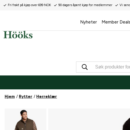
Fri frakt på kjøp over 699 NOK
90 dagers åpent kjøp for medlemmer
Vi sen
Nyheter
Member Deal
Hjem
Rytter
Herreklær