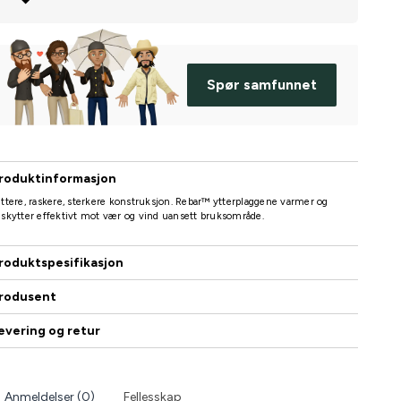
Spør samfunnet
roduktinformasjon
ttere, raskere, sterkere konstruksjon. Rebar™ ytterplaggene varmer og
skytter effektivt mot vær og vind uansett bruksområde.
roduktspesifikasjon
rodusent
evering og retur
Anmeldelser (0)
Fellesskap