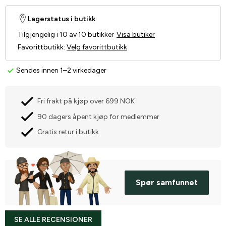
Lagerstatus i butikk
Tilgjengelig i 10 av 10 butikker
Visa butiker
Favorittbutikk
:
Velg favorittbutikk
Sendes innen 1–2 virkedager
Fri frakt på kjøp over 699 NOK
90 dagers åpent kjøp for medlemmer
Gratis retur i butikk
Spør samfunnet
SE ALLE RECENSIONER