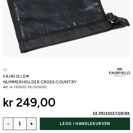
(2)
FAIRFIELD®
NUMMERHOLDER CROSS COUNTRY
Art. nr
130522-10-00000
kr 249,00
SE PRISHISTORIKK
-
+
LEGG I HANDLEKURVEN