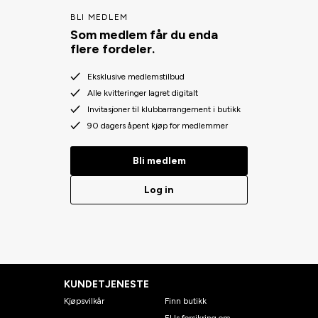
BLI MEDLEM
Som medlem får du enda
flere fordeler.
Eksklusive medlemstilbud
Alle kvitteringer lagret digitalt
Invitasjoner til klubbarrangement i butikk
90 dagers åpent kjøp for medlemmer
Bli medlem
Log in
KUNDETJENESTE
Kjøpsvilkår
Finn butikk