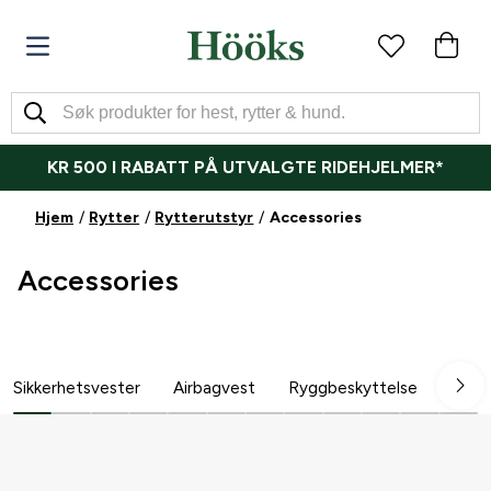
KR 500 I RABATT PÅ UTVALGTE RIDEHJELMER*
Hjem
Rytter
Rytterutstyr
Accessories
Accessories
Sikkerhetsvester
Airbagvest
Ryggbeskyttelse
Ride