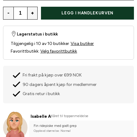
-
+
LEGG I HANDLEKURVEN
Lagerstatus i butikk
Tilgjengelig i 10 av 10 butikker
Visa butiker
Favorittbutikk
:
Velg favorittbutikk
Fri frakt på kjøp over 699 NOK
90 dagers åpent kjøp for medlemmer
Gratis retur i butikk
Isabelle A
Kåret til toppanmeldelse
Fin ridepiske med godt grep
Opplevd størrelse: Normal