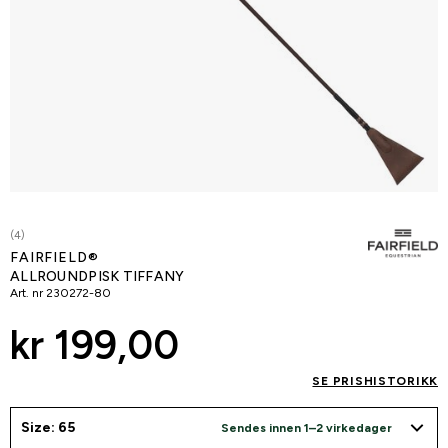
(4)
FAIRFIELD®
ALLROUNDPISK TIFFANY
Art. nr
230272-80
kr 199,00
SE PRISHISTORIKK
Size: 65
Sendes innen 1–2 virkedager