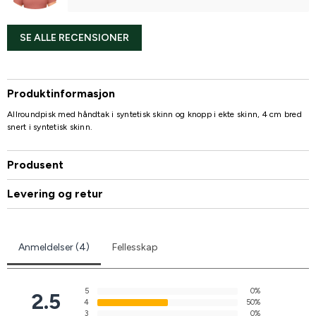
SE ALLE RECENSIONER
Produktinformasjon
Allroundpisk med håndtak i syntetisk skinn og knopp i ekte skinn, 4 cm bred
snert i syntetisk skinn.
Produsent
Levering og retur
Anmeldelser (4)
Fellesskap
5
0%
2.5
4
50%
3
0%