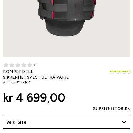
(0)
KOMPERDELL
SIKKERHETSVEST ULTRA VARIO
Art. nr
230371-10
kr 4 699,00
SE PRISHISTORIKK
Velg: Size