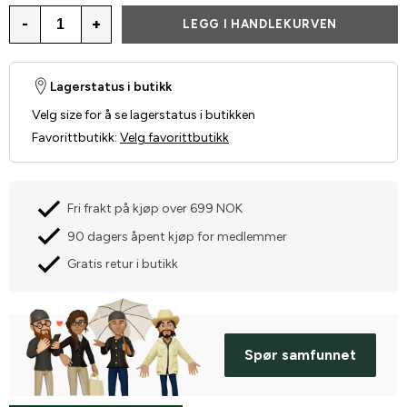
-
+
LEGG I HANDLEKURVEN
Lagerstatus i butikk
Velg size for å se lagerstatus i butikken
Favorittbutikk
:
Velg favorittbutikk
Fri frakt på kjøp over 699 NOK
90 dagers åpent kjøp for medlemmer
Gratis retur i butikk
Spør samfunnet