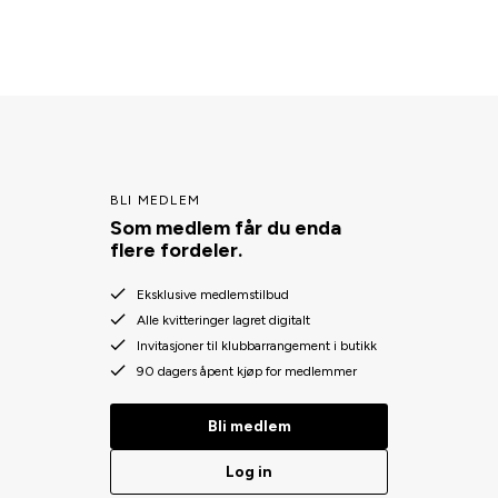
BLI MEDLEM
Som medlem får du enda
flere fordeler.
Eksklusive medlemstilbud
Alle kvitteringer lagret digitalt
Invitasjoner til klubbarrangement i butikk
90 dagers åpent kjøp for medlemmer
Bli medlem
Log in