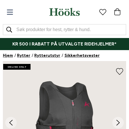
KR 500 I RABATT PÅ UTVALGTE RIDEHJELMER*
Hjem
Rytter
Rytterutstyr
Sikkerhetsvester
ONLINE ONLY