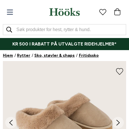
KR 500 I RABATT PÅ UTVALGTE RIDEHJELMER*
Hjem
Rytter
Sko, støvler & chaps
Fritidssko