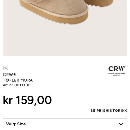
(37)
CRW®
TØFLER MORA
Art. nr
210199-1C
kr 159,00
SE PRISHISTORIKK
Velg: Size