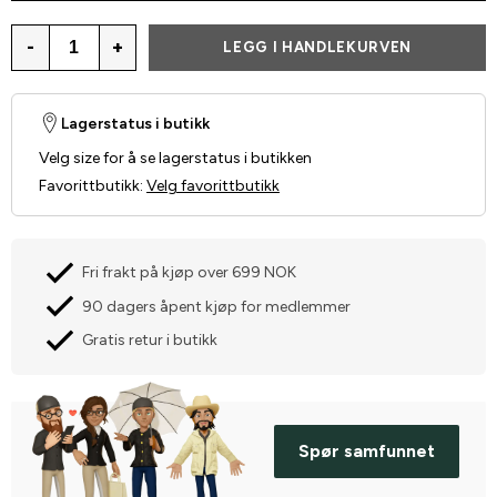
-
+
LEGG I HANDLEKURVEN
Lagerstatus i butikk
Velg size for å se lagerstatus i butikken
Favorittbutikk
:
Velg favorittbutikk
Fri frakt på kjøp over 699 NOK
90 dagers åpent kjøp for medlemmer
Gratis retur i butikk
Spør samfunnet