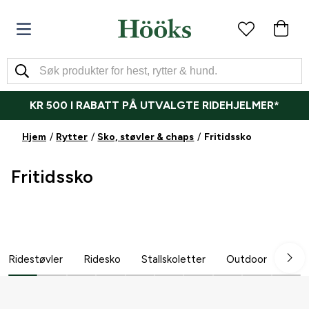
KR 500 I RABATT PÅ UTVALGTE RIDEHJELMER*
Hjem
Rytter
Sko, støvler & chaps
Fritidssko
Fritidssko
Ridestøvler
Ridesko
Stallskoletter
Outdoor
Cha