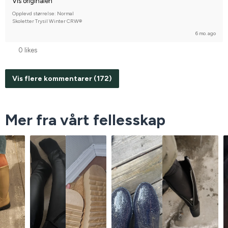
Vis originalen
Opplevd størrelse: Normal
Skoletter Trysil Winter CRW®
6 mo. ago
0 likes
Vis flere kommentarer (172)
Mer fra vårt fellesskap