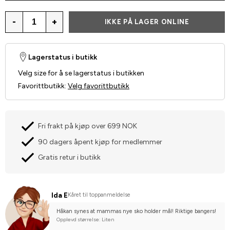
-
+
IKKE PÅ LAGER ONLINE
Lagerstatus i butikk
Velg size for å se lagerstatus i butikken
Favorittbutikk
:
Velg favorittbutikk
Fri frakt på kjøp over 699 NOK
90 dagers åpent kjøp for medlemmer
Gratis retur i butikk
Ida E
Kåret til toppanmeldelse
Håkan synes at mammas nye sko holder mål! Riktige bangers!
Opplevd størrelse: Liten