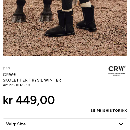
(177)
CRW®
SKOLETTER TRYSIL WINTER
Art. nr
210175-10
kr 449,00
SE PRISHISTORIKK
Velg: Size