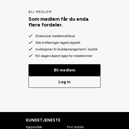
BLI MEDLEM
Som medlem får du enda
flere fordeler.
Eksklusive medlemstilbud
Alle kvitteringer lagret digitalt
Invitasjoner til klubbarrangement i butikk
90 dagers åpent kjøp for medlemmer
Bli medlem
Log in
KUNDETJENESTE
Kjøpsvilkår
Finn butikk