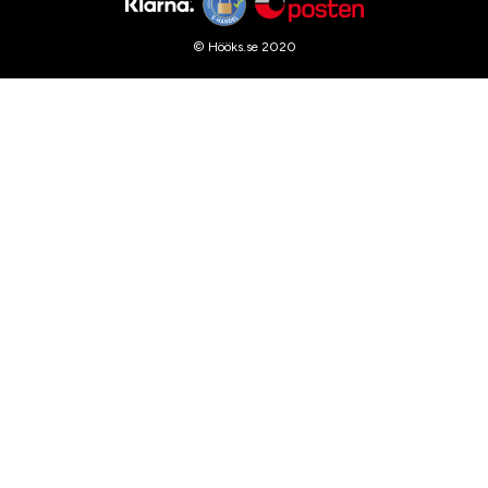
© Hööks.se 2020