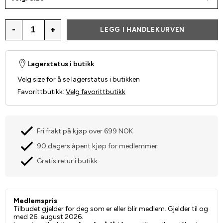
-
+
LEGG I HANDLEKURVEN
Lagerstatus i butikk
Velg size for å se lagerstatus i butikken
Favorittbutikk
:
Velg favorittbutikk
Fri frakt på kjøp over 699 NOK
90 dagers åpent kjøp for medlemmer
Gratis retur i butikk
Medlemspris
Tilbudet gjelder for deg som er eller blir medlem. Gjelder til og
med 26. august 2026.