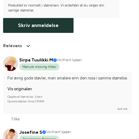
Produktet er normalt i størrelsen. Vi anbefaler at du velger din
vanlige størrelse.
Skriv anmeldelse
Relevans
Sirpa Tuulikki M
Verifisert kjøper
Manure moving Hiker
For øvrig gode støvler, men smalere enn den rosa i samme størrelse.
Vis originalen
Opplevd størrelse: Liten
Gummistøvler Alva CRW®
last wk.
1 like
Josefine S
Verifisert kjøper