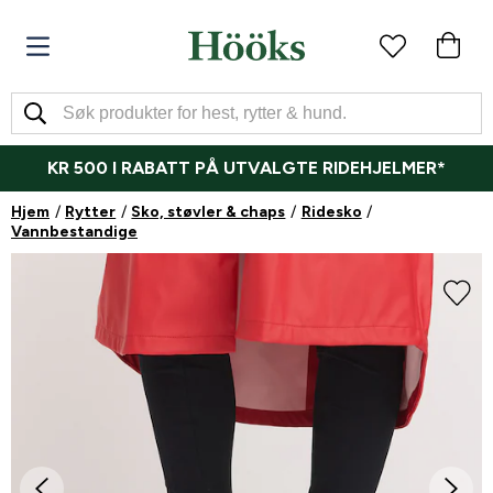
KR 500 I RABATT PÅ UTVALGTE RIDEHJELMER*
Hjem
Rytter
Sko, støvler & chaps
Ridesko
Vannbestandige