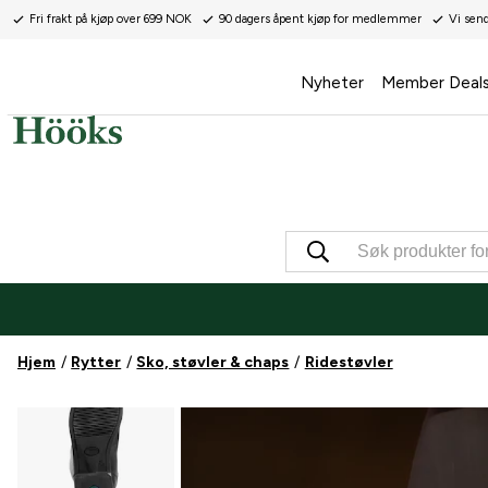
Fri frakt på kjøp over 699 NOK
90 dagers åpent kjøp for medlemmer
Vi sen
Nyheter
Member Deal
Hjem
Rytter
Sko, støvler & chaps
Ridestøvler