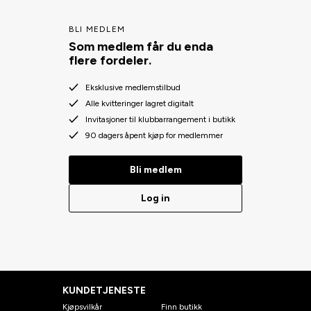
BLI MEDLEM
Som medlem får du enda
flere fordeler.
Eksklusive medlemstilbud
Alle kvitteringer lagret digitalt
Invitasjoner til klubbarrangement i butikk
90 dagers åpent kjøp for medlemmer
Bli medlem
Log in
KUNDETJENESTE
Kjøpsvilkår
Finn butikk