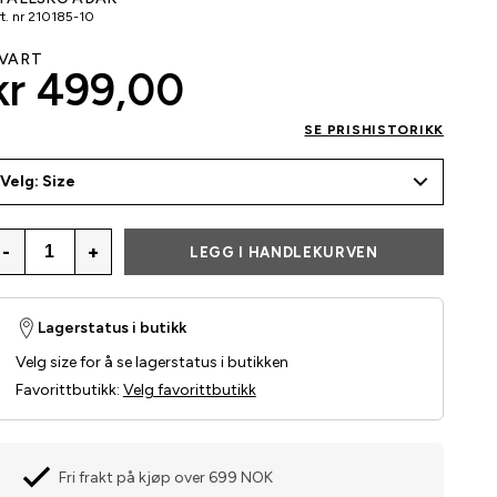
t. nr
210185-10
VART
kr 499,00
SE PRISHISTORIKK
Velg: Size
-
+
LEGG I HANDLEKURVEN
Lagerstatus i butikk
Velg size for å se lagerstatus i butikken
Favorittbutikk
:
Velg favorittbutikk
Fri frakt på kjøp over 699 NOK