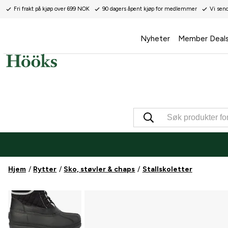
Fri frakt på kjøp over 699 NOK
90 dagers åpent kjøp for medlemmer
Vi sen
Nyheter
Member Deal
Hjem
Rytter
Sko, støvler & chaps
Stallskoletter